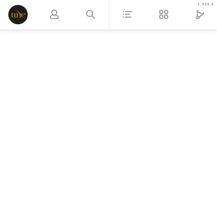
1.325.0