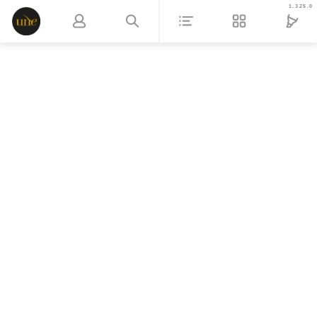
1.325.0