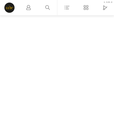
1.325.0