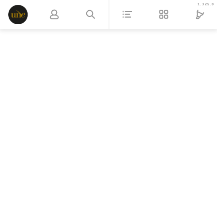
1.325.0