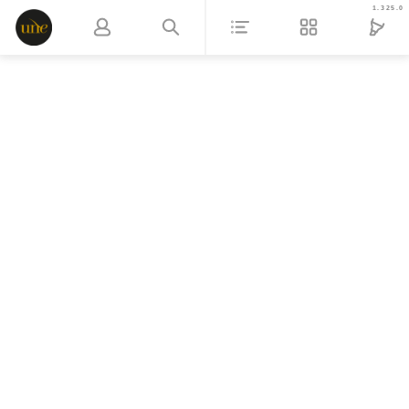
1.325.0