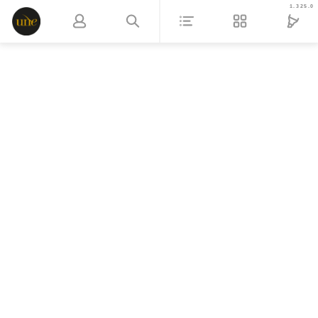
1.325.0