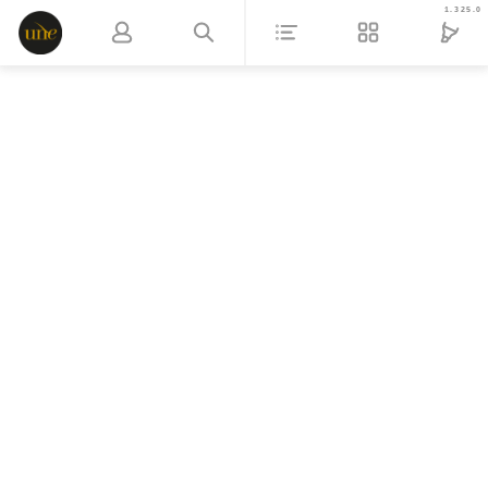
1.325.0