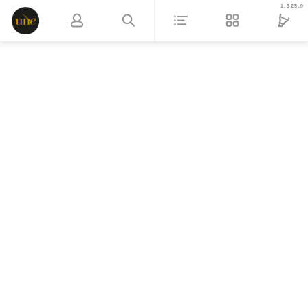
1.325.0