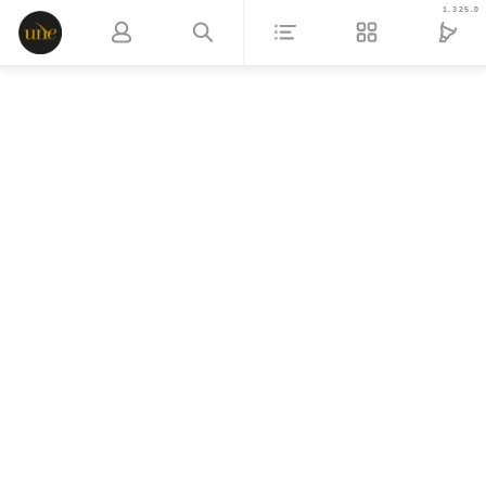
1.325.0