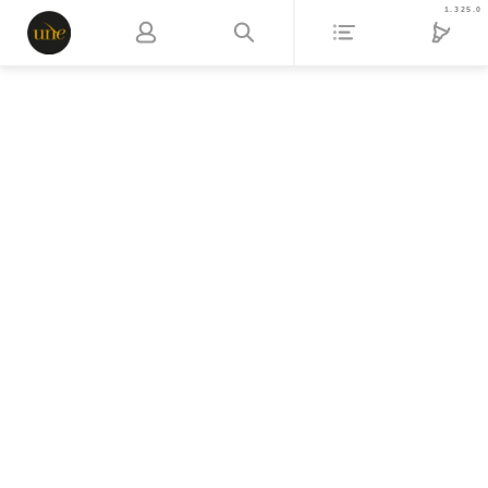
1.325.0