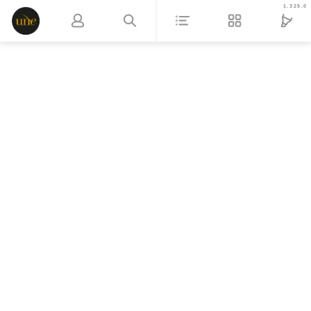
1.325.0