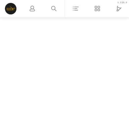
1.325.0