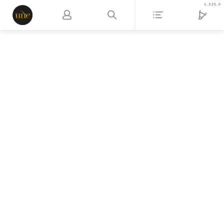
1.325.0