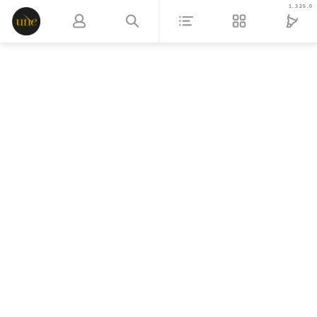
1.325.0