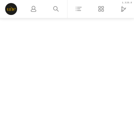
1.325.0