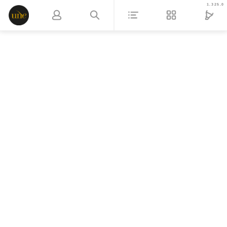
1.325.0