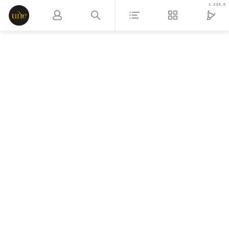
1.325.0