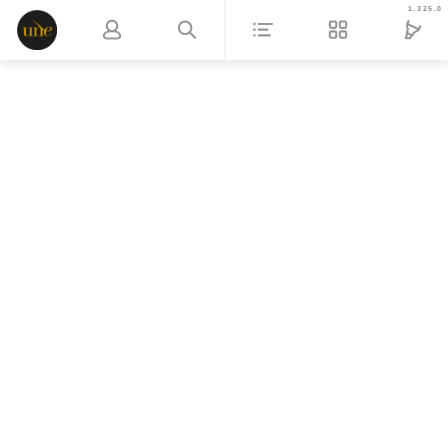
1.325.0