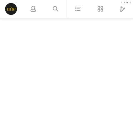
1.325.0