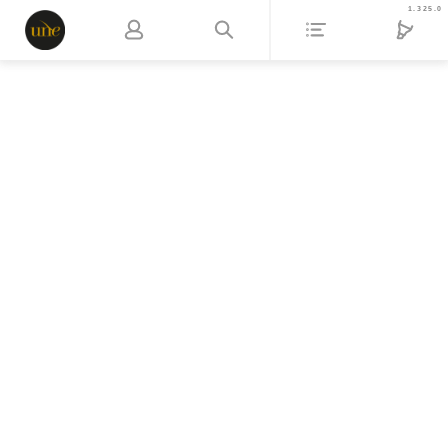
1.325.0