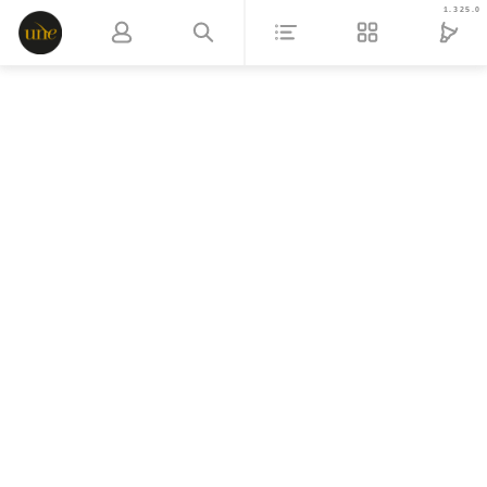
1.325.0