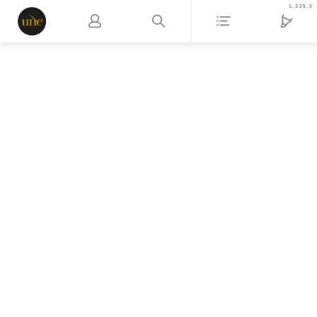
1.325.0