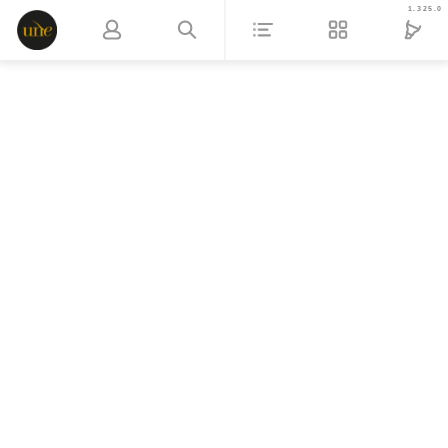
1.325.0