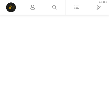
1.325.0