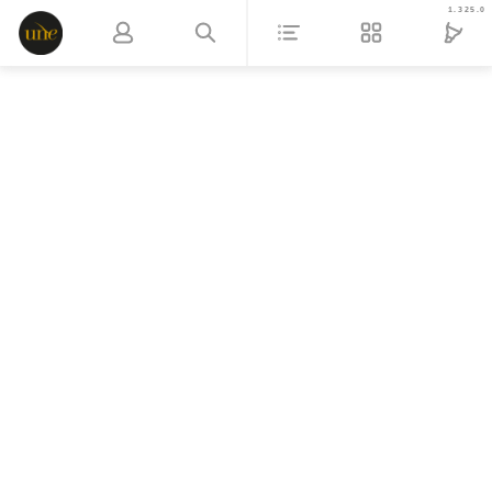
1.325.0