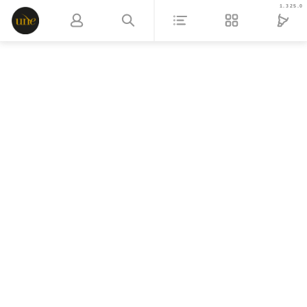
1.325.0