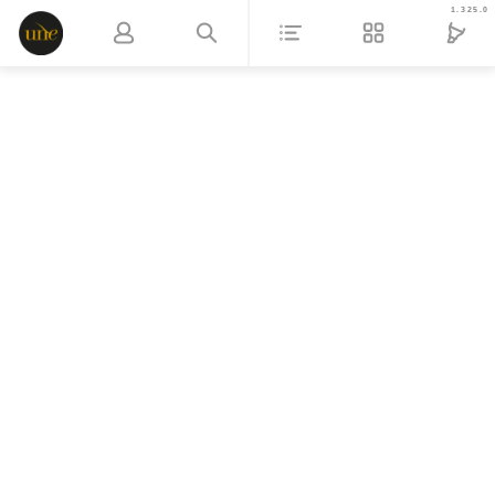
1.325.0