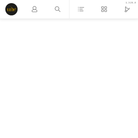
1.325.0