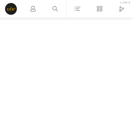
1.325.0