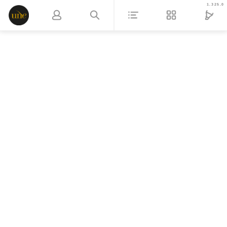
1.325.0