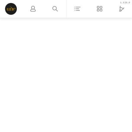
1.325.0