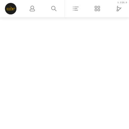
1.325.0