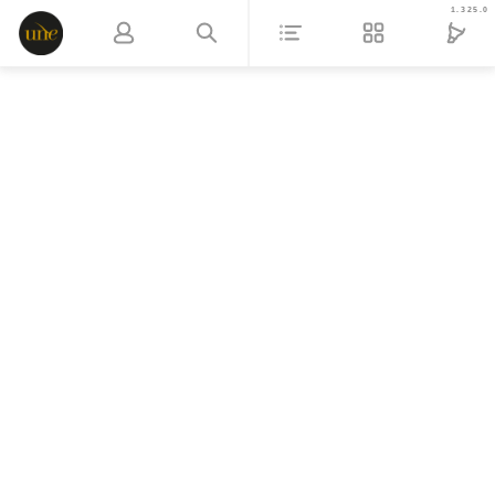
1.325.0