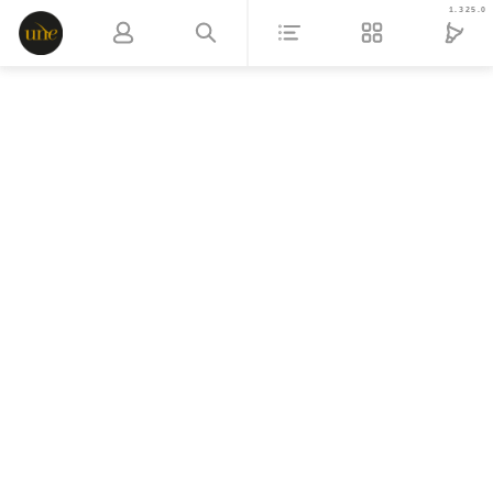
1.325.0