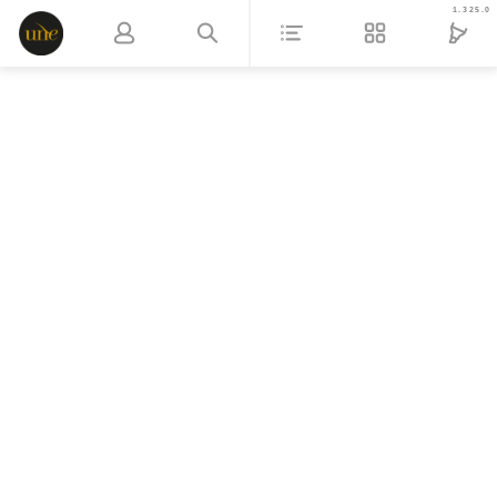
1.325.0