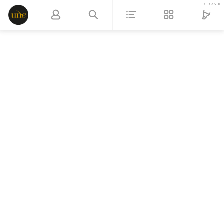
1.325.0