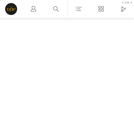
1.325.0