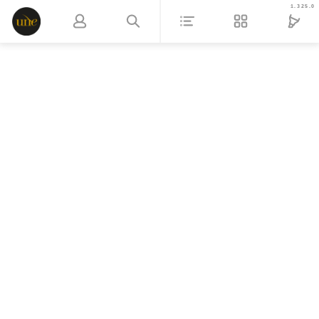
1.325.0