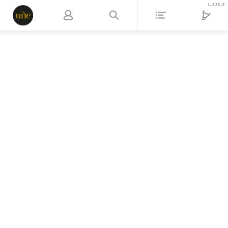
1.325.0