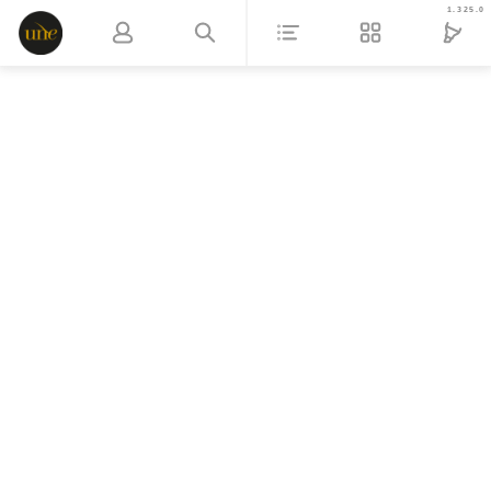
1.325.0