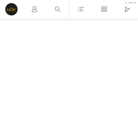
1.325.0