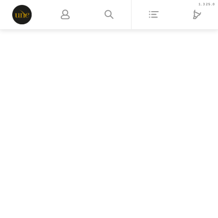
1.325.0