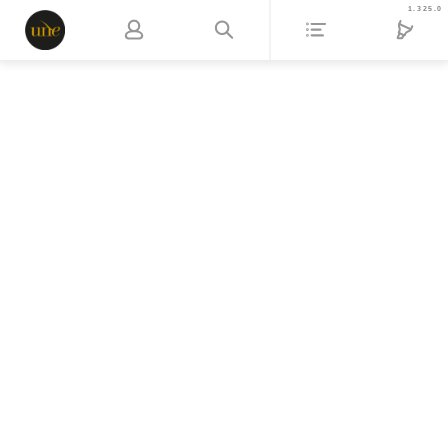
1.325.0