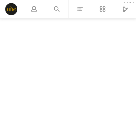
1.325.0