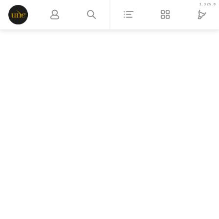
1.325.0