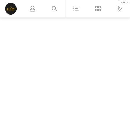
1.325.0