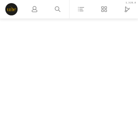
1.325.0