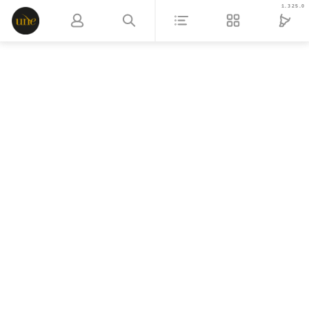
1.325.0