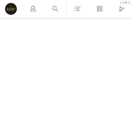
1.325.0