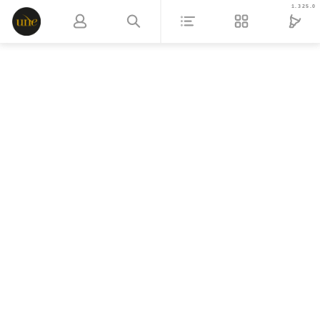
1.325.0